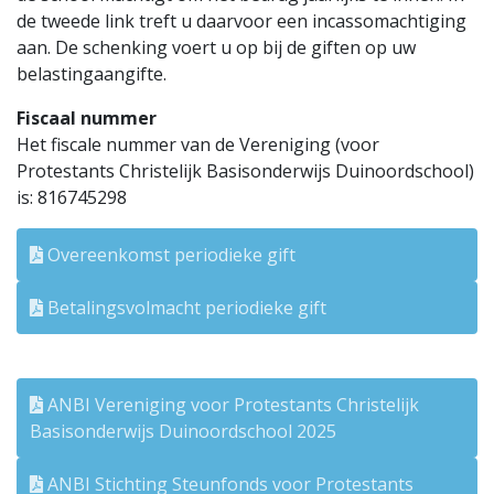
de tweede link treft u daarvoor een incassomachtiging
aan. De schenking voert u op bij de giften op uw
belastingaangifte.
Fiscaal nummer
Het fiscale nummer van de Vereniging (voor
Protestants Christelijk Basisonderwijs Duinoordschool)
is: 816745298
Overeenkomst periodieke gift
Betalingsvolmacht periodieke gift
ANBI Vereniging voor Protestants Christelijk
Basisonderwijs Duinoordschool 2025
ANBI Stichting Steunfonds voor Protestants