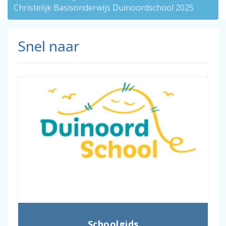
Christelijk Basisonderwijs Duinoordschool 2025
Snel naar
Schoolgids