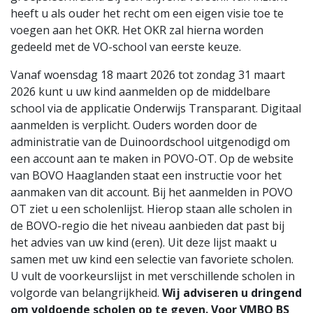
heeft u als ouder het recht om een eigen visie toe te
voegen aan het OKR. Het OKR zal hierna worden
gedeeld met de VO-school van eerste keuze.
Vanaf woensdag 18 maart 2026 tot zondag 31 maart
2026 kunt u uw kind aanmelden op de middelbare
school via de applicatie Onderwijs Transparant. Digitaal
aanmelden is verplicht. Ouders worden door de
administratie van de Duinoordschool uitgenodigd om
een account aan te maken in POVO-OT. Op de website
van BOVO Haaglanden staat een instructie voor het
aanmaken van dit account. Bij het aanmelden in POVO
OT ziet u een scholenlijst. Hierop staan alle scholen in
de BOVO-regio die het niveau aanbieden dat past bij
het advies van uw kind (eren). Uit deze lijst maakt u
samen met uw kind een selectie van favoriete scholen.
U vult de voorkeurslijst in met verschillende scholen in
volgorde van belangrijkheid.
Wij adviseren u dringend
om voldoende scholen op te geven. Voor VMBO BS