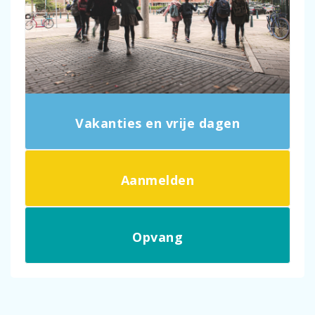
Vakanties en vrije dagen
Aanmelden
Opvang