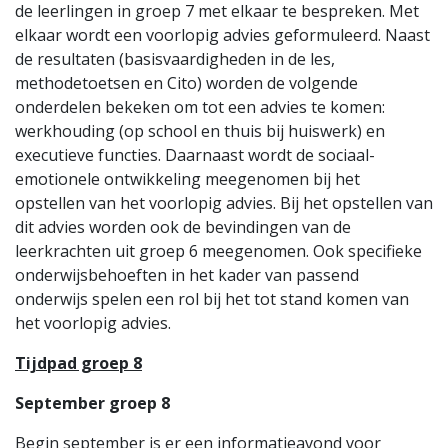
de leerlingen in groep 7 met elkaar te bespreken. Met
elkaar wordt een voorlopig advies geformuleerd. Naast
de resultaten (basisvaardigheden in de les,
methodetoetsen en Cito) worden de volgende
onderdelen bekeken om tot een advies te komen:
werkhouding (op school en thuis bij huiswerk) en
executieve functies. Daarnaast wordt de sociaal-
emotionele ontwikkeling meegenomen bij het
opstellen van het voorlopig advies. Bij het opstellen van
dit advies worden ook de bevindingen van de
leerkrachten uit groep 6 meegenomen. Ook specifieke
onderwijsbehoeften in het kader van passend
onderwijs spelen een rol bij het tot stand komen van
het voorlopig advies.
Tijdpad groep 8
September groep 8
Begin september is er een informatieavond voor