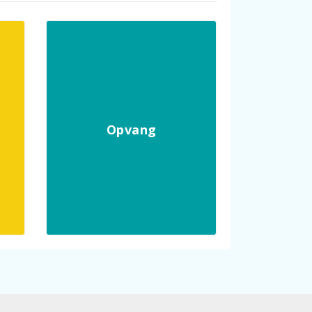
Opvang