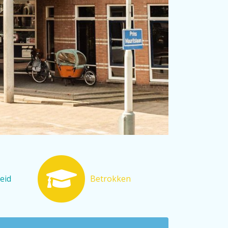
heid
Betrokken