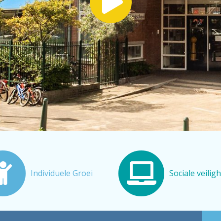
Individuele Groei
Sociale veilig