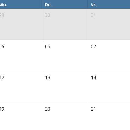
Wo.
Do.
Vr.
29
30
31
05
06
07
12
13
14
19
20
21