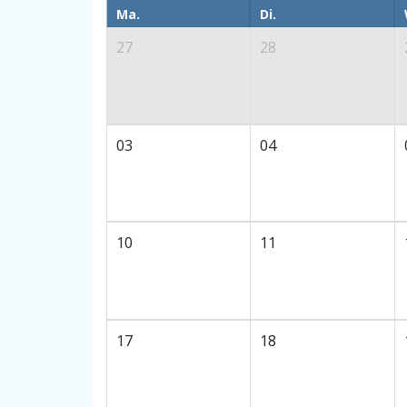
Ma.
Di.
27
28
03
04
10
11
17
18